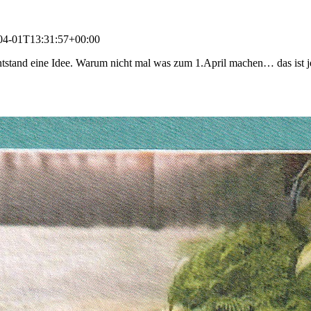
04-01T13:31:57+00:00
tstand eine Idee. Warum nicht mal was zum 1.April machen… das ist jetz