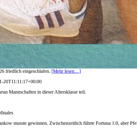
26 friedlich eingeschlafen.
[Mehr lesen…]
1-20T11:11:17+00:00
un Mannschaften in dieser Altersklasse teil.
finales
Pankow musste gewinnen. Zwischenzeitlich führte Fortuna 1:0, aber Pfef