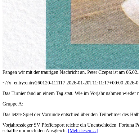
Fangen wir mit der traurigen Nachricht an. Peter Czepat ist am 06.02.
~/?x=entry:entry260120-111117
2026-01-20T11:11:17+00:00
2026-0
Das Turnier fand an einem Tag statt. Wie im Vorjahr nahmen wieder ne
Gruppe A:
Das letzte Spiel der Vorrunde entschied über den Teilnehmer des Halb
Vorjahressieger SV Pfeffersport reichte ein Unentschieden, Fortuna 
schaffte nur noch den Ausgleich.
[Mehr lesen…]