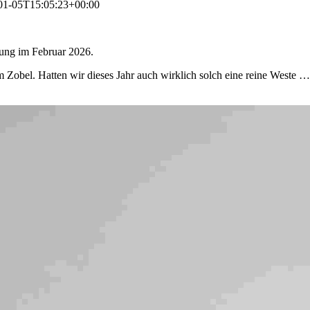
01-05T15:05:23+00:00
ung im Februar 2026.
m Zobel. Hatten wir dieses Jahr auch wirklich solch eine reine Weste 