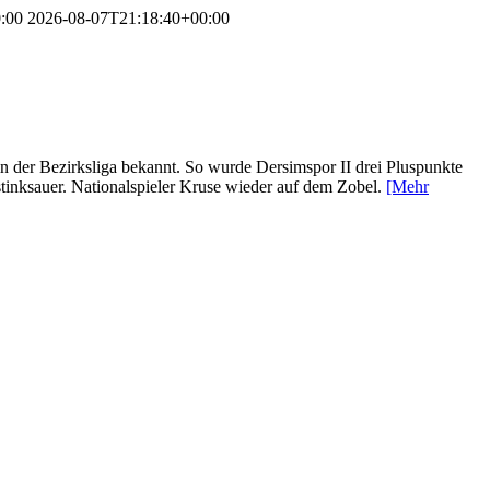
:00
2026-08-07T21:18:40+00:00
n der Bezirksliga bekannt. So wurde Dersimspor II drei Pluspunkte
 stinksauer. Nationalspieler Kruse wieder auf dem Zobel.
[Mehr