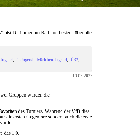
" bist Du immer am Ball und bestens über alle
-Jugend
G-Jugend
Mädchen-Jugend
Ü32
10.03.2023
 zwei Gruppen wurden die
voriten des Turniers. Während der VfB dies
ur die ersten Gegentore sondern auch die erste
 würde.
, das 1:0.