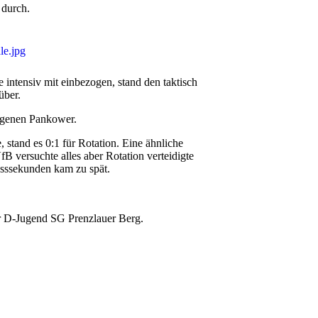
 durch.
 intensiv mit einbezogen, stand den taktisch
über.
legenen Pankower.
 stand es 0:1 für Rotation. Eine ähnliche
B versuchte alles aber Rotation verteidigte
lusssekunden kam zu spät.
r D-Jugend SG Prenzlauer Berg.