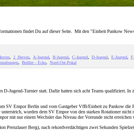
nformationen findet Du auf dieser Seite. Mit den "Einheit Pankow News
Herren
2. Herren
A-Jugend
B-Jugend
C-Jugend
D-Jugend
E-Jugend
F
nstaltungen
Brüller - Ecke
Nord-Ost-Pokal
-Jugend-Turnier statt. Dafür hatten sich acht Teams qualifiziert. In
om SV Empor Berlin und vom Gastgeber VfB/Einheit zu Pankow die Fa
 unterstrich, wurden dem SV Empor von den starken Rotationer nicht n
Empor mit nur einem Wechsler das Niveau der Vorrunde nicht erreichen
tion Prenzlauer Berg), nach rekordverdächtigen zwei Sekunden Spielzeit