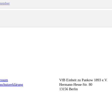
zember
essum
VfB Einheit zu Pankow 1893 e.V.
nschutzerklärung
Hermann-Hesse-Str. 80
13156 Berlin