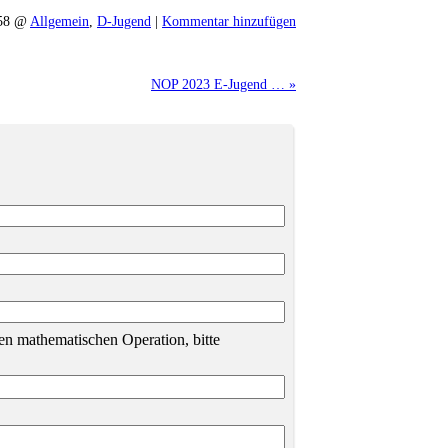
:58 @
Allgemein
,
D-Jugend
|
Kommentar hinzufügen
NOP 2023 E-Jugend … »
n mathematischen Operation, bitte