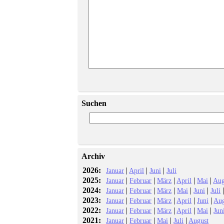
Suchen
Archiv
2026:
|
|
|
Januar
April
Juni
Juli
2025:
|
|
|
|
|
Januar
Februar
März
April
Mai
Aug
2024:
|
|
|
|
|
Januar
Februar
März
Mai
Juni
Juli
2023:
|
|
|
|
|
Januar
Februar
März
April
Juni
Aug
2022:
|
|
|
|
|
Januar
Februar
März
April
Mai
Jun
2021:
|
|
|
|
Januar
Februar
Mai
Juli
August