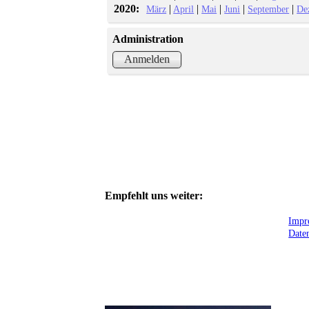
2020:
|
|
|
|
|
März
April
Mai
Juni
September
De
Administration
Anmelden
Empfehlt uns weiter:
Impr
Date