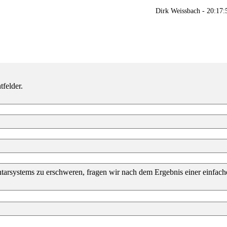
Dirk Weissbach - 20:17
felder.
ystems zu erschweren, fragen wir nach dem Ergebnis einer einfache