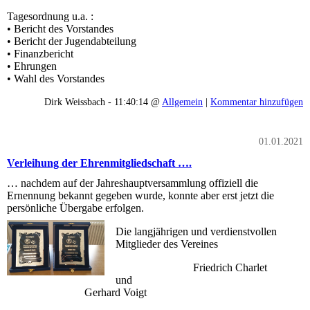
Tagesordnung u.a. :
• Bericht des Vorstandes
• Bericht der Jugendabteilung
• Finanzbericht
• Ehrungen
• Wahl des Vorstandes
Dirk Weissbach - 11:40:14 @
Allgemein
|
Kommentar hinzufügen
01.01.2021
Verleihung der Ehrenmitgliedschaft ….
… nachdem auf der Jahreshauptversammlung offiziell die
Ernennung bekannt gegeben wurde, konnte aber erst jetzt die
persönliche Übergabe erfolgen.
Die langjährigen und verdienstvollen
Mitglieder des Vereines
Friedrich Charlet
und
Gerhard Voigt