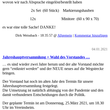
wovon wir nach Absprache eingelöst/bestellt haben
2x Set (60 Stück) Markierungshauben
12x Minitore (60 x 90 x 70)
es war eine tolle Sache! DANKE!
Dirk Weissbach - 18:35:57 @
Allgemein
|
Kommentar hinzufügen
04.01.2021
Jahreshauptversammlung + Wahl des Vorstandes …
… es sind wieder zwei Jahre herum und der alte Vorstand möchte
gern “
entlastet werden
” und der NEUE neues auf die Wegstrecke
bringen.
Der Vorstand hat noch im alten Jahr den Termin für unsere
Jahreshauptversammlung festgelegt.
Die Umsetzung ist natürlich abhängig von der Pandemie und den
damit verbundenen Entscheidungen durch die Politik.
Der geplante Termin ist am Donnerstag, 25.März 2021, um 18.30
Uhr im Vereinsheim.