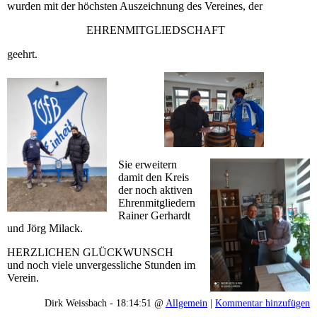
wurden mit der höchsten Auszeichnung des Vereines, der
EHRENMITGLIEDSCHAFT
geehrt.
Sie erweitern
damit den Kreis
der noch aktiven
Ehrenmitgliedern
Rainer Gerhardt
und Jörg Milack.
HERZLICHEN GLÜCKWUNSCH
und noch viele unvergessliche Stunden im
Verein.
Dirk Weissbach - 18:14:51 @
Allgemein
|
Kommentar hinzufügen