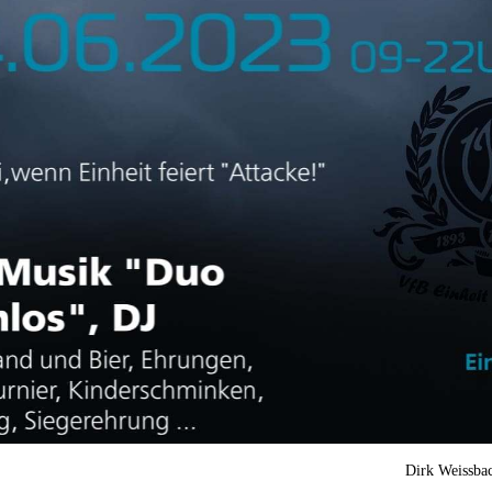
Dirk Weissba