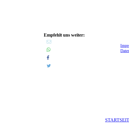
Empfehlt uns weiter:
Impr
Date
STARTSEI