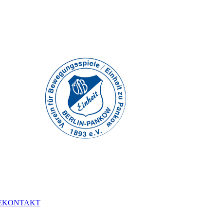
E
KONTAKT