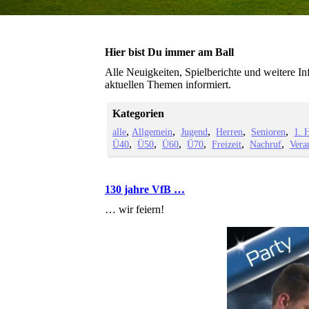
Hier bist Du immer am Ball
Alle Neuigkeiten, Spielberichte und weitere I
aktuellen Themen informiert.
Kategorien
alle
Allgemein
Jugend
Herren
Senioren
1. 
Ü40
Ü50
Ü60
Ü70
Freizeit
Nachruf
Vera
130 jahre VfB …
… wir feiern!