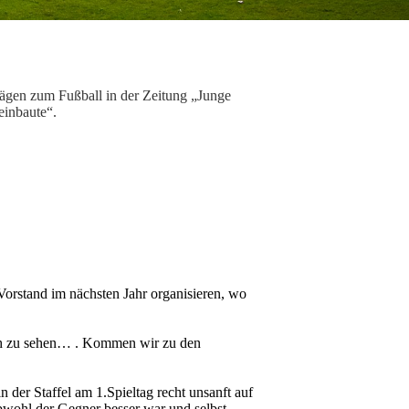
ägen zum Fußball in der Zeitung „Junge
einbaute“.
Vorstand im nächsten Jahr organisieren, wo
noch zu sehen… . Kommen wir zu den
 der Staffel am 1.Spieltag recht unsanft auf
bwohl der Gegner besser war und selbst