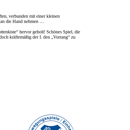
ften, verbunden mit einer kleinen
hr an die Hand nehmen …
tenkiste“ hervor geholt! Schönes Spiel, die
 doch kräftemäßig der I. den „Vorrang“ zu