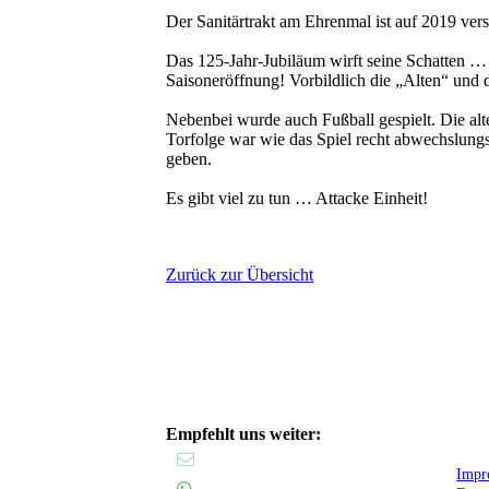
Der Sanitärtrakt am Ehrenmal ist auf 2019 ve
Das 125-Jahr-Jubiläum wirft seine Schatten … a
Saisoneröffnung! Vorbildlich die „Alten“ un
Nebenbei wurde auch Fußball gespielt. Die alt
Torfolge war wie das Spiel recht abwechslungs
geben.
Es gibt viel zu tun … Attacke Einheit!
Zurück zur Übersicht
Empfehlt uns weiter:
Impr