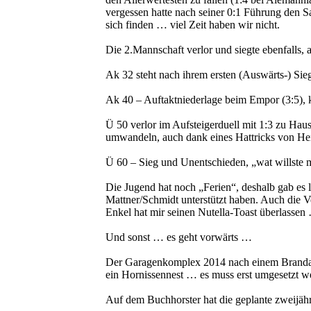
vergessen hatte nach seiner 0:1 Führung den 
sich finden … viel Zeit haben wir nicht.
Die 2.Mannschaft verlor und siegte ebenfalls, 
Ak 32 steht nach ihrem ersten (Auswärts-) Sieg
Ak 40 – Auftaktniederlage beim Empor (3:5), 
Ü 50 verlor im Aufsteigerduell mit 1:3 zu Ha
umwandeln, auch dank eines Hattricks von Hei
Ü 60 – Sieg und Unentschieden, „wat willste m
Die Jugend hat noch „Ferien“, deshalb gab es 
Mattner/Schmidt unterstützt haben. Auch die 
Enkel hat mir seinen Nutella-Toast überlassen
Und sonst … es geht vorwärts …
Der Garagenkomplex 2014 nach einem Brandansc
ein Hornissennest … es muss erst umgesetzt w
Auf dem Buchhorster hat die geplante zweijäh