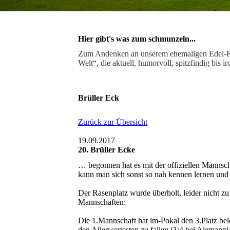
Hier gibt's was zum schmunzeln...
Zum Andenken an unserem ehemaligen Edel-Fan
Welt“, die aktuell, humorvoll, spitzfindig bis
Brüller Eck
Zurück zur Übersicht
19.09.2017
20. Brüller Ecke
… begonnen hat es mit der offiziellen Mannsch
kann man sich sonst so nah kennen lernen und 
Der Rasenplatz wurde überholt, leider nicht 
Mannschaften:
Die 1.Mannschaft hat im-Pokal den 3.Platz bele
den Allerwertesten zu fallen (1:4 bei Alemann