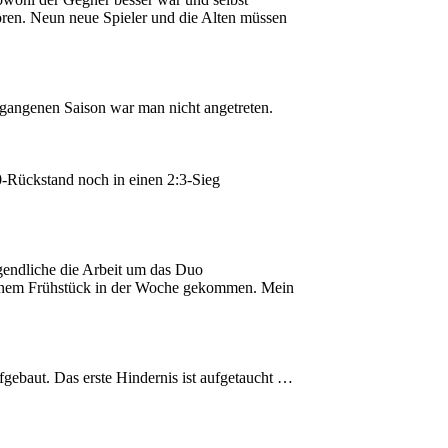
ören. Neun neue Spieler und die Alten müssen
ergangenen Saison war man nicht angetreten.
0-Rückstand noch in einen 2:3-Sieg
ugendliche die Arbeit um das Duo
u einem Frühstück in der Woche gekommen. Mein
gebaut. Das erste Hindernis ist aufgetaucht …