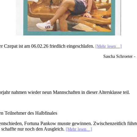
er Czepat ist am 06.02.26 friedlich eingeschlafen.
[Mehr lesen…]
Sascha Schroeter 
orjahr nahmen wieder neun Mannschaften in dieser Altersklasse teil.
den Teilnehmer des Halbfinales
nentschieden, Fortuna Pankow musste gewinnen. Zwischenzeitlich führte 
 schaffte nur noch den Ausgleich.
[Mehr lesen…]