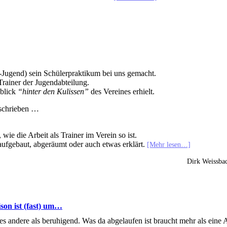
-Jugend) sein Schülerpraktikum bei uns gemacht.
Trainer der Jugendabteilung.
nblick
“hinter den Kulissen”
des Vereines erhielt.
eschrieben …
 wie die Arbeit als Trainer im Verein so ist.
aufgebaut, abgeräumt oder auch etwas erklärt.
[Mehr lesen…]
Dirk Weissba
son ist (fast) um…
es andere als beruhigend. Was da abgelaufen ist braucht mehr als eine