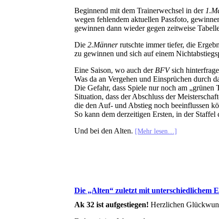
Beginnend mit dem Trainerwechsel in der
1.M
wegen fehlendem aktuellen Passfoto, gewinnen
gewinnen dann wieder gegen zeitweise Tabell
Die
2.Männer
rutschte immer tiefer, die Ergeb
zu gewinnen und sich auf einem Nichtabstiegsp
Eine Saison, wo auch der
BFV
sich hinterfrag
Was da an Vergehen und Einsprüchen durch das
Die Gefahr, dass Spiele nur noch am „grünen 
Situation, dass der Abschluss der Meisterschafte
die den Auf- und Abstieg noch beeinflussen k
So kann dem derzeitigen Ersten, in der Staffe
Und bei den Alten.
[Mehr lesen…]
Die „Alten“ zuletzt mit unterschiedlichem Er
Ak 32 ist aufgestiegen!
Herzlichen Glückwun