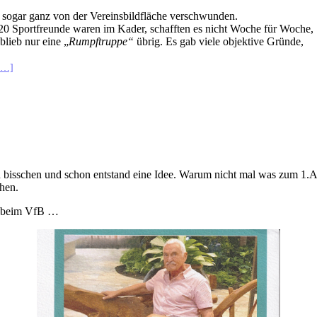
d sogar ganz von der Vereinsbildfläche verschwunden.
r 20 Sportfreunde waren im Kader, schafften es nicht Woche für Woche,
blieb nur eine „
Rumpftruppe“
übrig. Es gab viele objektive Gründe,
n…]
 bisschen und schon entstand eine Idee. Warum nicht mal was zum 1.Apr
hen.
an beim VfB …