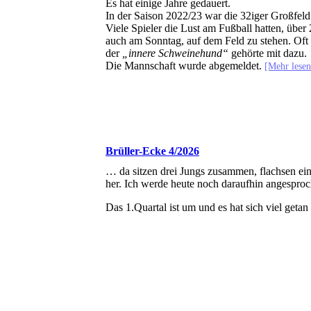
Es hat einige Jahre gedauert.
In der Saison 2022/23 war die 32iger Großfel
Viele Spieler die Lust am Fußball hatten, übe
auch am Sonntag, auf dem Feld zu stehen. Oft 
der
„innere Schweinehund“
gehörte mit dazu.
Die Mannschaft wurde abgemeldet.
[Mehr lese
Brüller-Ecke 4/2026
… da sitzen drei Jungs zusammen, flachsen ein
her. Ich werde heute noch daraufhin angesproc
Das 1.Quartal ist um und es hat sich viel get