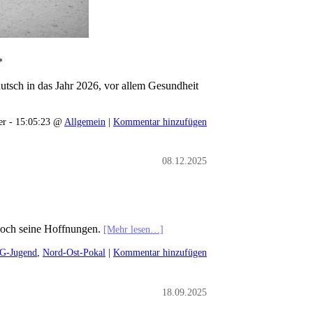
*
tsch in das Jahr 2026, vor allem Gesundheit
er - 15:05:23 @
Allgemein
|
Kommentar hinzufügen
08.12.2025
h noch seine Hoffnungen.
[Mehr lesen…]
G-Jugend
,
Nord-Ost-Pokal
|
Kommentar hinzufügen
18.09.2025