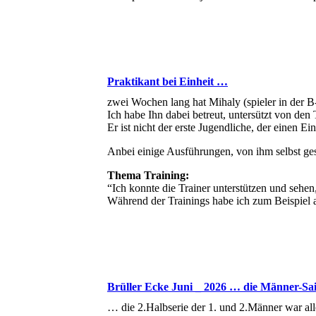
Praktikant bei Einheit …
zwei Wochen lang hat Mihaly (spieler in der B
Ich habe Ihn dabei betreut, untersützt von den 
Er ist nicht der erste Jugendliche, der einen Ei
Anbei einige Ausführungen, von ihm selbst g
Thema Training:
“Ich konnte die Trainer unterstützen und sehen,
Während der Trainings habe ich zum Beispiel 
Brüller Ecke Juni _ 2026 … die Männer-Sai
… die 2.Halbserie der 1. und 2.Männer war all