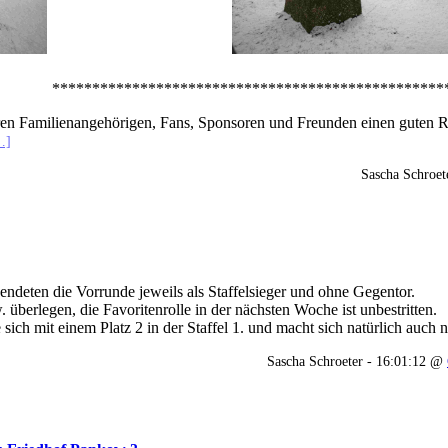
******************************
ren Familienangehörigen, Fans, Sponsoren und Freunden einen guten Ru
…]
Sascha Schroet
endeten die Vorrunde jeweils als Staffelsieger und ohne Gegentor.
berlegen, die Favoritenrolle in der nächsten Woche ist unbestritten.
e sich mit einem Platz 2 in der Staffel 1. und macht sich natürlich auc
Sascha Schroeter - 16:01:12 @