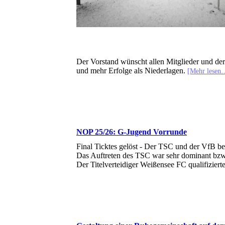
*******************
Der Vorstand wünscht allen Mitglieder und de
und mehr Erfolge als Niederlagen.
[Mehr lesen
NOP 25/26: G-Jugend Vorrunde
Final Ticktes gelöst - Der TSC und der VfB be
Das Auftreten des TSC war sehr dominant bzw. ü
Der Titelverteidiger Weißensee FC qualifiziert