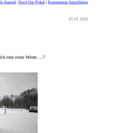
A-Jugend
,
Nord-Ost-Pokal
|
Kommentar hinzufügen
05.01.2026
olch eine reine Weste …?