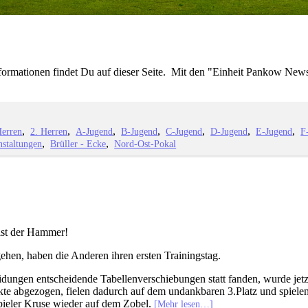
nformationen findet Du auf dieser Seite. Mit den "Einheit Pankow News
Herren
2. Herren
A-Jugend
B-Jugend
C-Jugend
D-Jugend
E-Jugend
F
nstaltungen
Brüller - Ecke
Nord-Ost-Pokal
 ist der Hammer!
ehen, haben die Anderen ihren ersten Trainingstag.
ungen entscheidende Tabellenverschiebungen statt fanden, wurde jetzt 
e abgezogen, fielen dadurch auf dem undankbaren 3.Platz und spielen w
lspieler Kruse wieder auf dem Zobel.
[Mehr lesen…]