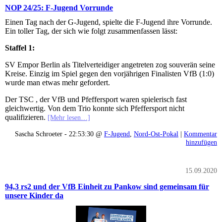
NOP 24/25: F-Jugend Vorrunde
Einen Tag nach der G-Jugend, spielte die F-Jugend ihre Vorrunde.
Ein toller Tag, der sich wie folgt zusammenfassen lässt:
Staffel 1:
SV Empor Berlin als Titelverteidiger angetreten zog souverän seine
Kreise. Einzig im Spiel gegen den vorjährigen Finalisten VfB (1:0)
wurde man etwas mehr gefordert.
Der TSC , der VfB und Pfeffersport waren spielerisch fast
gleichwertig. Von dem Trio konnte sich Pfeffersport nicht
qualifizieren.
[Mehr lesen…]
Sascha Schroeter - 22:53:30 @
F-Jugend
,
Nord-Ost-Pokal
|
Kommentar
hinzufügen
15.09.2020
94,3 rs2 und der VfB Einheit zu Pankow sind gemeinsam für
unsere Kinder da