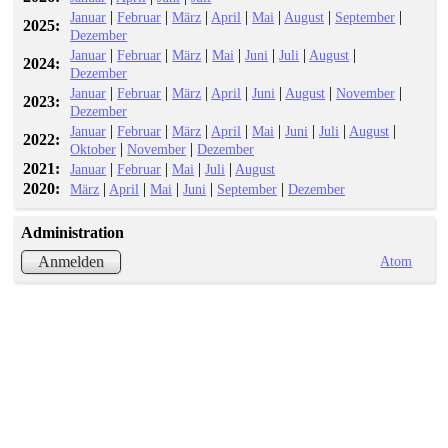
|
|
|
|
|
|
|
Januar
Februar
März
April
Mai
August
September
2025:
Dezember
|
|
|
|
|
|
|
Januar
Februar
März
Mai
Juni
Juli
August
2024:
Dezember
|
|
|
|
|
|
|
Januar
Februar
März
April
Juni
August
November
2023:
Dezember
|
|
|
|
|
|
|
|
Januar
Februar
März
April
Mai
Juni
Juli
August
2022:
|
|
Oktober
November
Dezember
2021:
|
|
|
|
Januar
Februar
Mai
Juli
August
2020:
|
|
|
|
|
März
April
Mai
Juni
September
Dezember
Administration
Atom
Anmelden