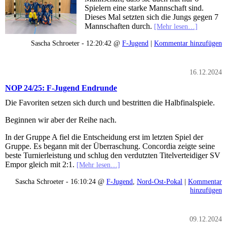
Spielern eine starke Mannschaft sind.
Dieses Mal setzten sich die Jungs gegen 7
Mannschaften durch.
[Mehr lesen…]
Sascha Schroeter - 12:20:42 @
F-Jugend
|
Kommentar hinzufügen
16.12.2024
NOP 24/25: F-Jugend Endrunde
Die Favoriten setzen sich durch und bestritten die Halbfinalspiele.
Beginnen wir aber der Reihe nach.
In der Gruppe A fiel die Entscheidung erst im letzten Spiel der
Gruppe. Es begann mit der Überraschung. Concordia zeigte seine
beste Turnierleistung und schlug den verdutzten Titelverteidiger SV
Empor gleich mit 2:1.
[Mehr lesen…]
Sascha Schroeter - 16:10:24 @
F-Jugend
,
Nord-Ost-Pokal
|
Kommentar
hinzufügen
09.12.2024