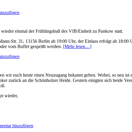
inzufügen
 wieder einmal der Frühlingsball des VfB/Einheit zu Pankow statt.
ann-Str. 31, 13156 Berlin ab 19:00 Uhr, der Einlass erfolgt ab 18:00 
oder vom Buffet gespeißt werden.
[Mehr lesen…]
inzufügen
n wir euch heute einen Neuzugang bekannt geben. Wobei, so neu ist er
er zurück an die Schönholzer Heide. Gestern einigten sich beide Verei
ll.
zt wieder,
entar hinzufügen