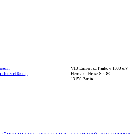
essum
VfB Einheit zu Pankow 1893 e.V.
nschutzerklärung
Hermann-Hesse-Str. 80
13156 Berlin