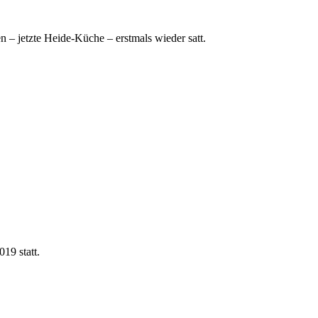
 – jetzte Heide-Küche – erstmals wieder satt.
19 statt.