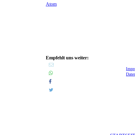
Atom
Empfehlt uns weiter:
Impr
Date