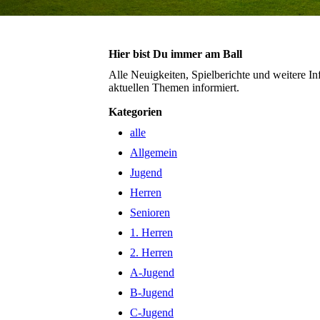
Hier bist Du immer am Ball
Alle Neuigkeiten, Spielberichte und weitere I
aktuellen Themen informiert.
Kategorien
alle
Allgemein
Jugend
Herren
Senioren
1. Herren
2. Herren
A-Jugend
B-Jugend
C-Jugend