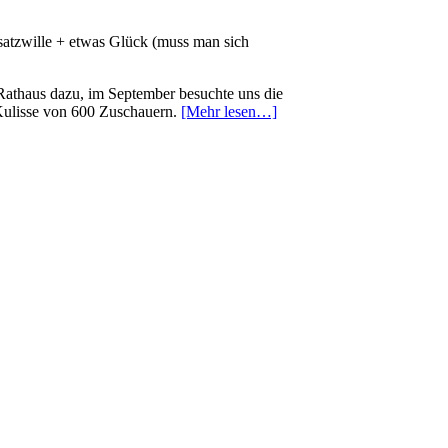
satzwille + etwas Glück (muss man sich
Rathaus dazu, im September besuchte uns die
Kulisse von 600 Zuschauern.
[Mehr lesen…]