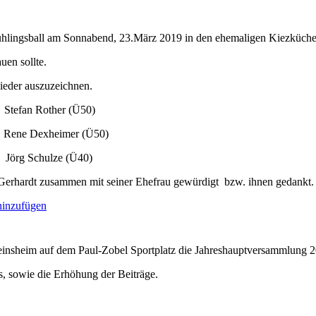
rühlingsball am Sonnabend, 23.März 2019 in den ehemaligen Kiezküchen
uen sollte.
lieder auszuzeichnen.
tefan Rother (Ü50)
Rene Dexheimer (Ü50)
rg Schulze (Ü40)
Gerhardt zusammen mit seiner Ehefrau gewürdigt bzw. ihnen gedankt.
inzufügen
insheim auf dem Paul-Zobel Sportplatz die Jahreshauptversammlung 20
s, sowie die Erhöhung der Beiträge.