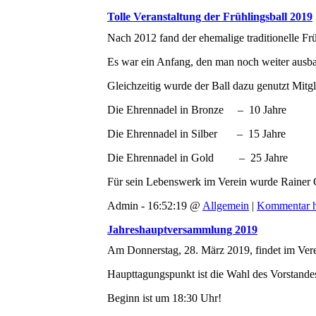
Tolle Veranstaltung der Frühlingsball 2019
Nach 2012 fand der ehemalige traditionelle F
Es war ein Anfang, den man noch weiter ausba
Gleichzeitig wurde der Ball dazu genutzt Mitg
Die Ehrennadel in Bronze – 10 Jahre S
Die Ehrennadel in Silber – 15 Jahre 
Die Ehrennadel in Gold – 25 Jahre Jö
Für sein Lebenswerk im Verein wurde Rainer 
Admin - 16:52:19 @
Allgemein
|
Kommentar h
Jahreshauptversammlung 2019
Am Donnerstag, 28. März 2019, findet im Vere
Haupttagungspunkt ist die Wahl des Vorstande
Beginn ist um 18:30 Uhr!