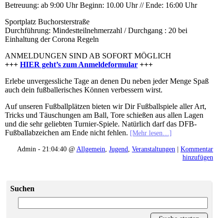
Betreuung: ab 9:00 Uhr Beginn: 10.00 Uhr // Ende: 16:00 Uhr
Sportplatz Buchorsterstraße
Durchführung: Mindestteilnehmerzahl / Durchgang : 20 bei
Einhaltung der Corona Regeln
ANMELDUNGEN SIND AB SOFORT MÖGLICH
+++
HIER geht’s zum Anmeldeformular
+++
Erlebe unvergessliche Tage an denen Du neben jeder Menge Spaß
auch dein fußballerisches Können verbessern wirst.
Auf unseren Fußballplätzen bieten wir Dir Fußballspiele aller Art,
Tricks und Täuschungen am Ball, Tore schießen aus allen Lagen
und die sehr geliebten Turnier-Spiele. Natürlich darf das DFB-
Fußballabzeichen am Ende nicht fehlen.
[Mehr lesen…]
Admin - 21:04:40 @
Allgemein
,
Jugend
,
Veranstaltungen
|
Kommentar
hinzufügen
Suchen