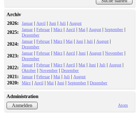
Archiv
2026:
|
|
|
|
Januar
April
Juni
Juli
August
|
|
|
|
|
|
|
Januar
Februar
März
April
Mai
August
September
2025:
Dezember
|
|
|
|
|
|
|
Januar
Februar
März
Mai
Juni
Juli
August
2024:
Dezember
|
|
|
|
|
|
|
Januar
Februar
März
April
Juni
August
November
2023:
Dezember
|
|
|
|
|
|
|
|
Januar
Februar
März
April
Mai
Juni
Juli
August
2022:
|
|
Oktober
November
Dezember
2021:
|
|
|
|
Januar
Februar
Mai
Juli
August
2020:
|
|
|
|
|
März
April
Mai
Juni
September
Dezember
Administration
Atom
Anmelden